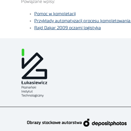
Powiązane wpisy:
Pomoc w kompletacji
Przykłady automatyzacji procesu kompletowania
Rajd Dakar 2009 oczami logistyka
Obrazy stockowe autorstwa