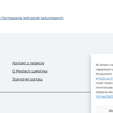
 i formowania jednostek ładunkowych
Kontakt z redakcją
W ramach nas
najwyższym 
O Mediach Logistyka
Korzystanie 
w
Polityce P
Statystyki portalu
chwili możec
internetowe
działania wi
PRYWATNOŚ
Ak