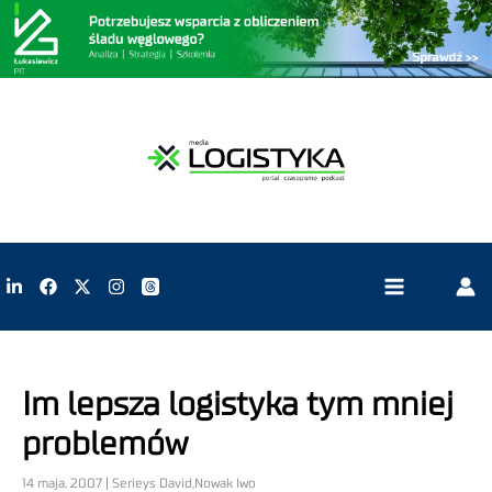
Im lepsza logistyka tym mniej
problemów
14 maja, 2007 | Serieys David,Nowak Iwo