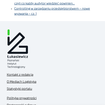
czyli co każdy audytor wiedzieć powinien…
Controlling w zarządzaniu przedsiębiorstwem – nowe
wyzwania – cz. 1
Kontakt z redakcją
O Mediach Logistyka
Statystyki portalu
Polityka prywatności