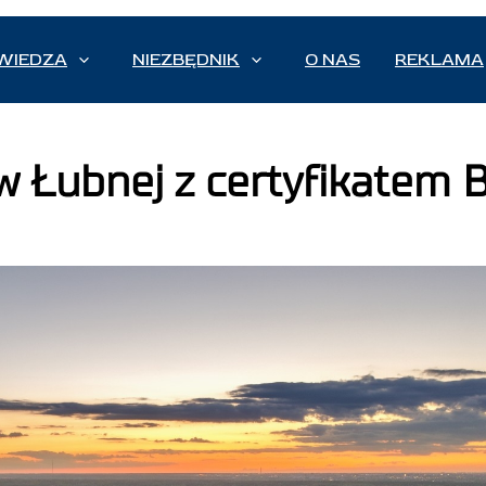
WIEDZA
NIEZBĘDNIK
O NAS
REKLAMA
 w Łubnej z certyfikatem