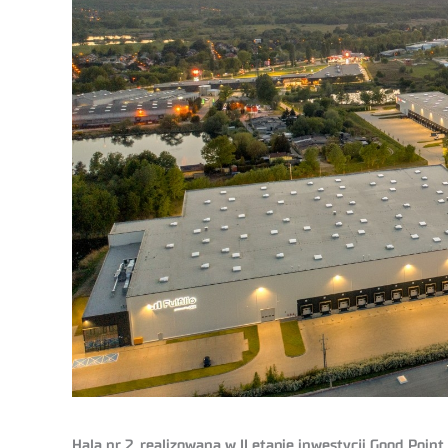
Hala nr 2, realizowana w II etapie inwestycji Good Poi