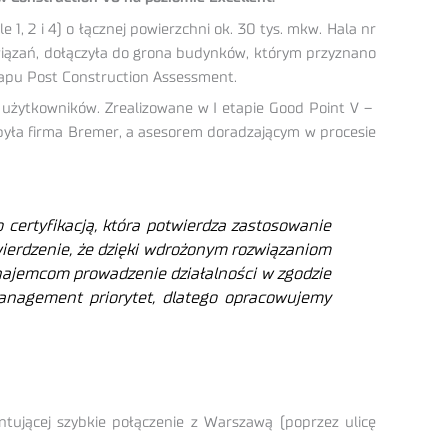
, 2 i 4) o łącznej powierzchni ok. 30 tys. mkw. Hala nr
związań, dołączyła do grona budynków, którym przyznano
tapu Post Construction Assessment.
 użytkowników. Zrealizowane w I etapie Good Point V –
była firma Bremer, a asesorem doradzającym w procesie
certyfikacją, która potwierdza zastosowanie
erdzenie, że dzięki wdrożonym rozwiązaniom
 najemcom prowadzenie działalności w zgodzie
anagement priorytet, dlatego
opracowujemy
ntującej szybkie połączenie z Warszawą (poprzez ulicę