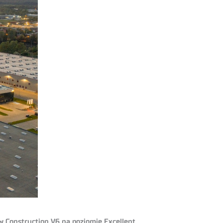
ew Construction V6 na poziomie Excellent.