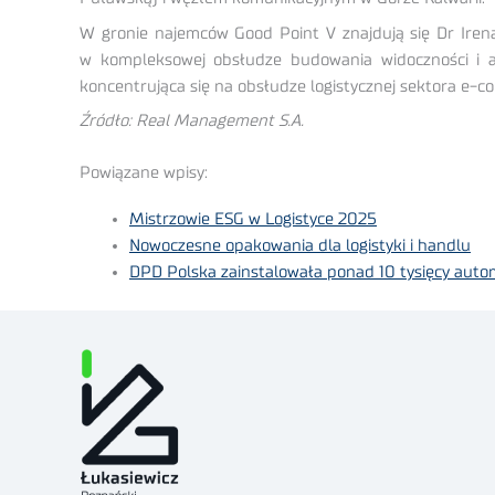
W gronie najemców Good Point V znajdują się Dr Irena E
w kompleksowej obsłudze budowania widoczności i akt
koncentrująca się na obsłudze logistycznej sektora e-
Źródło: Real Management S.A.
Powiązane wpisy:
Mistrzowie ESG w Logistyce 2025
Nowoczesne opakowania dla logistyki i handlu
DPD Polska zainstalowała ponad 10 tysięcy auto