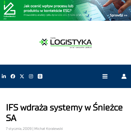
IFS wdraża systemy w Śnieżce
SA
7 stycznia, 2009 | Michał Koralewski