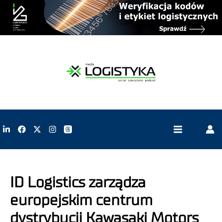
ID Logistics zarządza
europejskim centrum
dystrybucji Kawasaki Motors