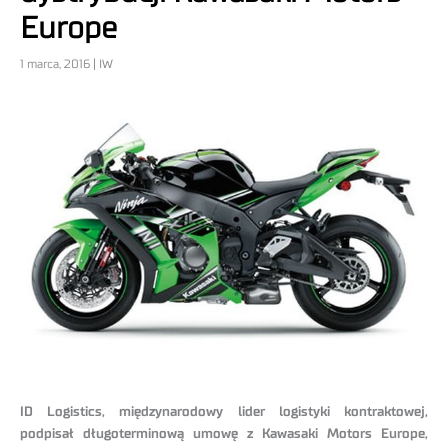
Europe
1 marca, 2016 | IW
ID Logistics, międzynarodowy lider logistyki kontraktowej,
podpisał długoterminową umowę z Kawasaki Motors Europe,