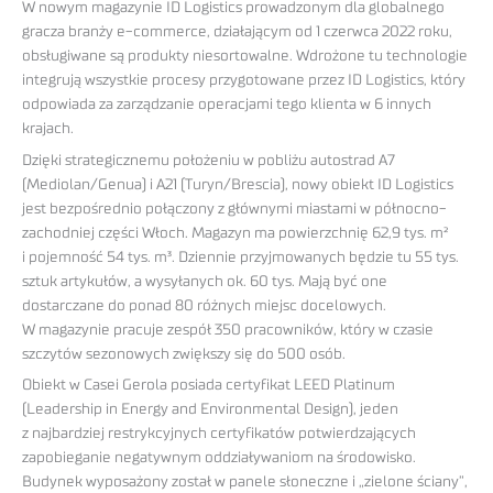
W nowym magazynie ID Logistics prowadzonym dla globalnego
gracza branży e-commerce, działającym od 1 czerwca 2022 roku,
obsługiwane są produkty niesortowalne. Wdrożone tu technologie
integrują wszystkie procesy przygotowane przez ID Logistics, który
odpowiada za zarządzanie operacjami tego klienta w 6 innych
krajach.
Dzięki strategicznemu położeniu w pobliżu autostrad A7
(Mediolan/Genua) i A21 (Turyn/Brescia), nowy obiekt ID Logistics
jest bezpośrednio połączony z głównymi miastami w północno-
zachodniej części Włoch. Magazyn ma powierzchnię 62,9 tys. m²
i pojemność 54 tys. m³. Dziennie przyjmowanych będzie tu 55 tys.
sztuk artykułów, a wysyłanych ok. 60 tys. Mają być one
dostarczane do ponad 80 różnych miejsc docelowych.
W magazynie pracuje zespół 350 pracowników, który w czasie
szczytów sezonowych zwiększy się do 500 osób.
Obiekt w Casei Gerola posiada certyfikat LEED Platinum
(Leadership in Energy and Environmental Design), jeden
z najbardziej restrykcyjnych certyfikatów potwierdzających
zapobieganie negatywnym oddziaływaniom na środowisko.
Budynek wyposażony został w panele słoneczne i „zielone ściany”,