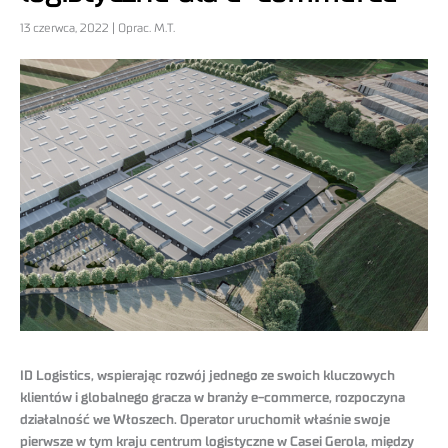
13 czerwca, 2022 | Oprac. M.T.
ID Logistics, wspierając rozwój jednego ze swoich kluczowych
klientów i globalnego gracza w branży e-commerce, rozpoczyna
działalność we Włoszech. Operator uruchomił właśnie swoje
pierwsze w tym kraju centrum logistyczne w Casei Gerola, między