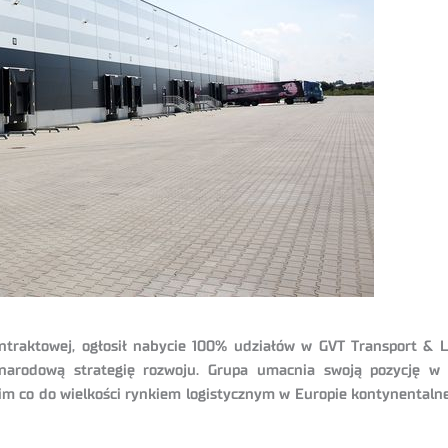
kontraktowej, ogłosił nabycie 100% udziałów w GVT Transport & L
zynarodową strategię rozwoju. Grupa umacnia swoją pozycję w 
cim co do wielkości rynkiem logistycznym w Europie kontynentalnej