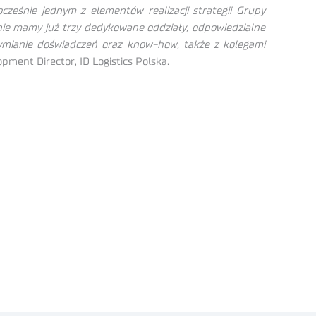
ocześnie jednym z elementów realizacji strategii Grupy
nie mamy już trzy dedykowane oddziały, odpowiedzialne
wymianie doświadczeń oraz know-how, także z kolegami
ment Director, ID Logistics Polska.