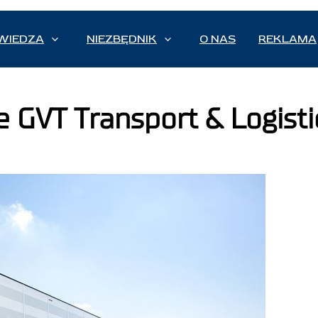
WIEDZA
NIEZBĘDNIK
O NAS
REKLAMA
e GVT Transport & Logisti