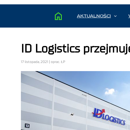
AKTUALNOŚCI
ID Logistics przejmuj
17 listopada, 2021 | oprac. ŁP