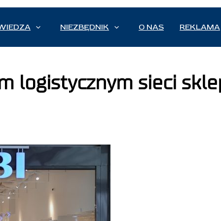
WIEDZA
NIEZBĘDNIK
O NAS
REKLAMA
em logistycznym sieci sk