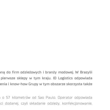
waną do firm odzieżowych i branży modowej. W Brazylii
 pierwsze sklepy w tym kraju. ID Logistics odpowiada
zenia i know-how Grupy w tym obszarze skorzysta także
onym o 57 kilometrów od Sao Paulo. Operator odpowiada
i dodanej, czyli składanie odzieży, konfekcjonowanie,