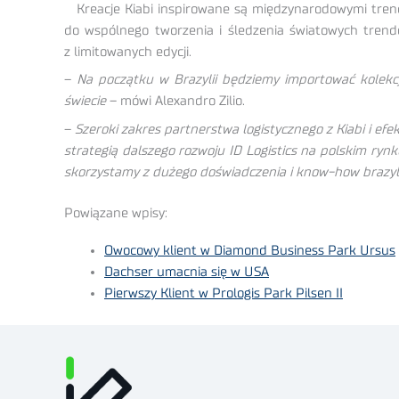
Kreacje Kiabi inspirowane są międzynarodowymi trenda
do wspólnego tworzenia i śledzenia światowych tren
z limitowanych edycji.
–
Na początku w Brazylii będziemy importować kolekcj
świecie
– mówi Alexandro Zilio.
–
Szeroki zakres partnerstwa logistycznego z Kiabi i ef
strategią dalszego rozwoju ID Logistics na polskim ryn
skorzystamy z dużego doświadczenia i know-how brazylij
Powiązane wpisy:
Owocowy klient w Diamond Business Park Ursus
Dachser umacnia się w USA
Pierwszy Klient w Prologis Park Pilsen II