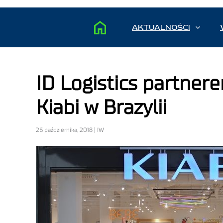
AKTUALNOŚCI
ID Logistics partner
Kiabi w Brazylii
26 października, 2018 | IW