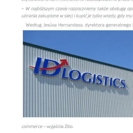
–
W najbliższym czasie rozpoczniemy także obsługę ope
ubrania zakupione w sieci i kupić je tylko wtedy, gdy mu
Według Jesúsa Hernandeza, dyrektora generalnego ID 
commerce
– wyjaśnia Zilio.