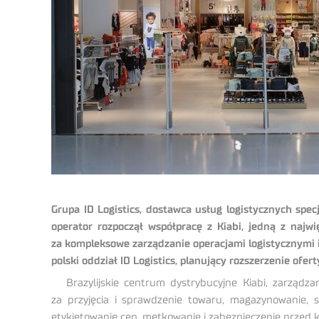
Grupa ID Logistics, dostawca usług logistycznych spe
operator rozpoczął współpracę z Kiabi, jedną z najw
za kompleksowe zarządzanie operacjami logistycznymi 
polski oddział ID Logistics, planujący rozszerzenie ofe
Brazylijskie centrum dystrybucyjne Kiabi, zarządz
za przyjęcia i sprawdzenie towaru, magazynowanie, so
etykietowanie cen, metkowanie i zabezpieczenie przed k