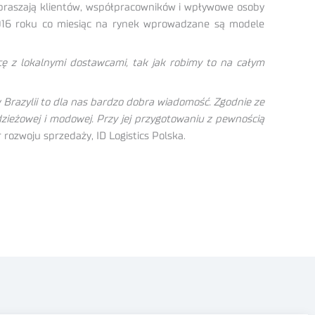
apraszają klientów, współpracowników i wpływowe osoby
2016 roku co miesiąc na rynek wprowadzane są modele
cę z lokalnymi dostawcami, tak jak robimy to na całym
w Brazylii to dla nas bardzo dobra wiadomość. Zgodnie ze
dzieżowej i modowej. Przy jej przygotowaniu z pewnością
ozwoju sprzedaży, ID Logistics Polska.