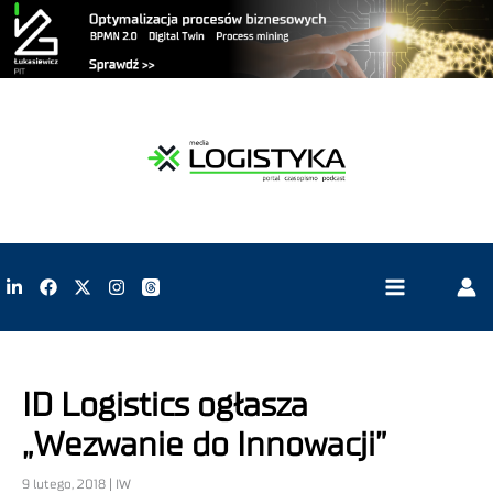
ID Logistics ogłasza
„Wezwanie do Innowacji”
9 lutego, 2018 | IW