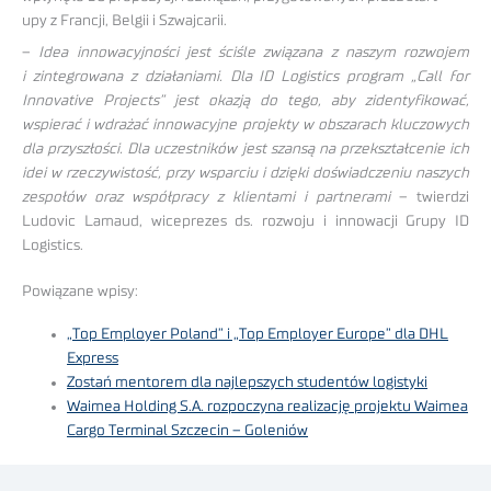
upy z Francji, Belgii i Szwajcarii.
–
Idea innowacyjności jest ściśle związana z naszym rozwojem
i zintegrowana z działaniami. Dla ID Logistics program „Call for
Innovative Projects” jest okazją do tego, aby zidentyfikować,
wspierać i wdrażać innowacyjne projekty w obszarach kluczowych
dla przyszłości. Dla uczestników jest szansą na przekształcenie ich
idei w rzeczywistość, przy wsparciu i dzięki doświadczeniu naszych
zespołów oraz współpracy z klientami i partnerami
– twierdzi
Ludovic Lamaud, wiceprezes ds. rozwoju i innowacji Grupy ID
Logistics.
Powiązane wpisy:
„Top Employer Poland” i „Top Employer Europe” dla DHL
Express
Zostań mentorem dla najlepszych studentów logistyki
Waimea Holding S.A. rozpoczyna realizację projektu Waimea
Cargo Terminal Szczecin – Goleniów