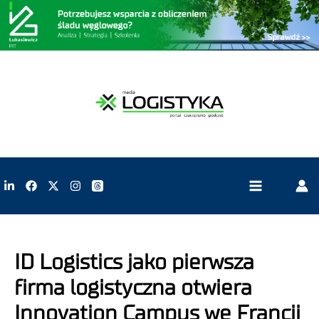
ID Logistics jako pierwsza
firma logistyczna otwiera
Innovation Campus we Francji