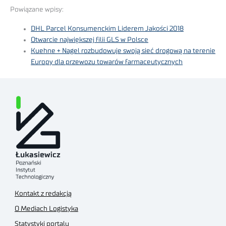
Powiązane wpisy:
DHL Parcel Konsumenckim Liderem Jakości 2018
Otwarcie największej filii GLS w Polsce
Kuehne + Nagel rozbudowuje swoją sieć drogową na terenie
Europy dla przewozu towarów farmaceutycznych
Kontakt z redakcją
O Mediach Logistyka
Statystyki portalu