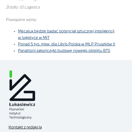
Źródło: ID Logistics
Powiązane wpisy:
Mecalux będzie badać potencjał sztucznej inteligencji
w logistyce w MIT
Ponad 5 tys. mkw. dla Libris Polska w MLP Pruszków II
Panattoni zakończyło budowę nowego obiektu BTS
Kontakt z redakcją