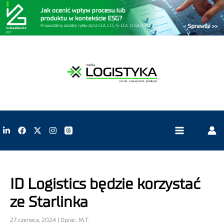
ID Logistics będzie korzystać
ze Starlinka
27 czerwca, 2024 | Oprac. M.T.