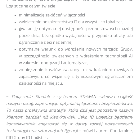
Logistics na całym świecie:
minimalizację zakłóceń w łączności
zwiększenie bezpieczeństwa IT dla wszystkich lokalizacji
gwarancję optymalnej dostępności przepustowości o każdej
porze dnia, bez spadku wydajności w przypadku utraty lub
ograniczenia sieci naziemnej
optymalne warunki do wdrożenia nowych narzędzi Grupy,
w szczególności związanych z wdrażaniem technologii AI
w zakresie robotyzacji i automatyzacji
zmniejszenie kosztów związanych z wdrażaniem rozwiązań
zapasowych, co wiąże się z tymczasowym ograniczeniem
działalności na miejscu.
–
Połączenie Starlink z systemem SD-WAN zwiększa ciągłość
naszych usług, zapewniając optymalną łączność i bezpieczeństwo.
To nasza proaktywna strategia, która dziś jest potrzebna naszym
klientom bardziej niż kiedykolwiek. Jako ID Logistics będziemy
konsekwentnie angażować się w dalszy rozwój nowoczesnych
technologii oraz sztucznej inteligencji
– mówi Laurent Condamine,
CIO Grupy ID Logistics
.