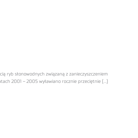
ścią ryb słonowodnych związaną z zanieczyszczeniem
atach 2001 – 2005 wyławiano rocznie przeciętnie (…)