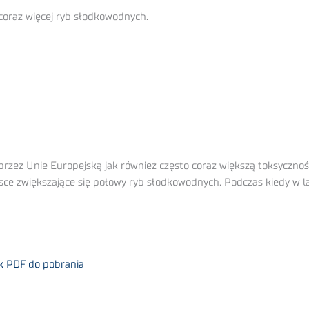
coraz więcej ryb słodkowodnych.
rzez Unie Europejską jak również często coraz większą toksyczno
sce zwiększające się połowy ryb słodkowodnych. Podczas kiedy w l
ik PDF do pobrania