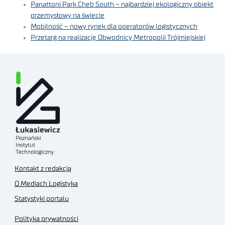
Panattoni Park Cheb South – najbardziej ekologiczny obiekt
przemysłowy na świecie
Mobilność – nowy rynek dla operatorów logistycznych
Przetarg na realizację Obwodnicy Metropolii Trójmiejskiej
Kontakt z redakcją
O Mediach Logistyka
Statystyki portalu
Polityka prywatności