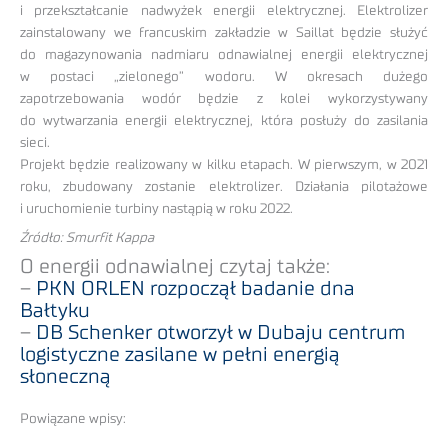
i przekształcanie nadwyżek energii elektrycznej. Elektrolizer
zainstalowany we francuskim zakładzie w Saillat będzie służyć
do magazynowania nadmiaru odnawialnej energii elektrycznej
w postaci „zielonego” wodoru. W okresach dużego
zapotrzebowania wodór będzie z kolei wykorzystywany
do wytwarzania energii elektrycznej, która posłuży do zasilania
sieci.
Projekt będzie realizowany w kilku etapach. W pierwszym, w 2021
roku, zbudowany zostanie elektrolizer. Działania pilotażowe
i uruchomienie turbiny nastąpią w roku 2022.
Źródło: Smurfit Kappa
O energii odnawialnej czytaj także:
–
PKN ORLEN rozpoczął badanie dna
Bałtyku
–
DB Schenker otworzył w Dubaju centrum
logistyczne zasilane w pełni energią
słoneczną
Powiązane wpisy: