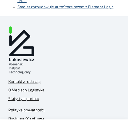
retail
Stadler rozbudowuje AutoStore razem z Element Logic
Kontakt z redakcją
O Mediach Logistyka
Statystyki portalu
Polityka prywatności
Dostępność cyfrowa
Regulamin Portalu