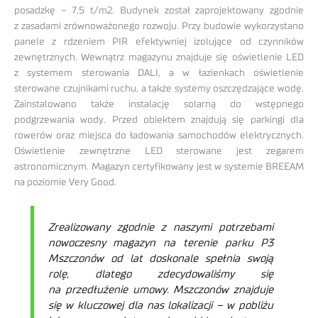
posadzkę – 7,5 t/m2. Budynek został zaprojektowany zgodnie
z zasadami zrównoważonego rozwoju. Przy budowie wykorzystano
panele z rdzeniem PIR efektywniej izolujące od czynników
zewnętrznych. Wewnątrz magazynu znajduje się oświetlenie LED
z systemem sterowania DALI, a w łazienkach oświetlenie
sterowane czujnikami ruchu, a także systemy oszczędzające wodę.
Zainstalowano także instalację solarną do wstępnego
podgrzewania wody. Przed obiektem znajdują się parkingi dla
rowerów oraz miejsca do ładowania samochodów elektrycznych.
Oświetlenie zewnętrzne LED sterowane jest zegarem
astronomicznym. Magazyn certyfikowany jest w systemie BREEAM
na poziomie Very Good.
Zrealizowany zgodnie z naszymi potrzebami
nowoczesny magazyn na terenie parku P3
Mszczonów od lat doskonale spełnia swoją
rolę, dlatego zdecydowaliśmy się
na przedłużenie umowy. Mszczonów znajduje
się w kluczowej dla nas lokalizacji – w pobliżu