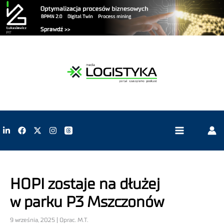
HOPI zostaje na dłużej
w parku P3 Mszczonów
9 września, 2025 | Oprac. M.T.