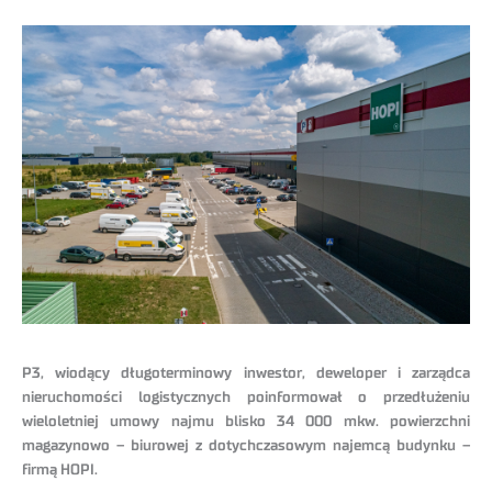
P3, wiodący długoterminowy inwestor, deweloper i zarządca
nieruchomości logistycznych poinformował o przedłużeniu
wieloletniej umowy najmu blisko 34 000 mkw. powierzchni
magazynowo – biurowej z dotychczasowym najemcą budynku –
firmą HOPI.