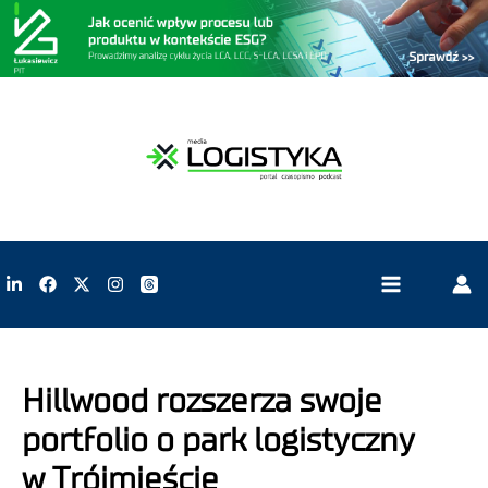
Hillwood rozszerza swoje
portfolio o park logistyczny
w Trójmieście