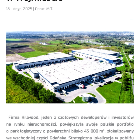
18 lutego, 2025 | Oprac. M.T.
Firma Hillwood, jeden z czołowych deweloperów i inwestorów
na rynku nieruchomości, powiększyła swoje polskie portfolio
o park logistyczny o powierzchni blisko 43 000 m², zlokalizowany
we wschodniej części Gdańska. Strategiczna lokalizacja w pobliżu