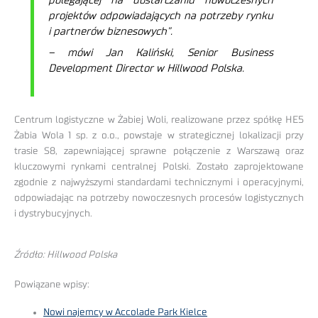
polegającej na dostarczaniu nowoczesnych
projektów odpowiadających na potrzeby rynku
i partnerów biznesowych”.
– mówi Jan Kaliński, Senior Business
Development Director w Hillwood Polska.
Centrum logistyczne w Żabiej Woli, realizowane przez spółkę HE5
Żabia Wola 1 sp. z o.o., powstaje w strategicznej lokalizacji przy
trasie S8, zapewniającej sprawne połączenie z Warszawą oraz
kluczowymi rynkami centralnej Polski. Zostało zaprojektowane
zgodnie z najwyższymi standardami technicznymi i operacyjnymi,
odpowiadając na potrzeby nowoczesnych procesów logistycznych
i dystrybucyjnych.
Źródło: Hillwood Polska
Powiązane wpisy:
Nowi najemcy w Accolade Park Kielce