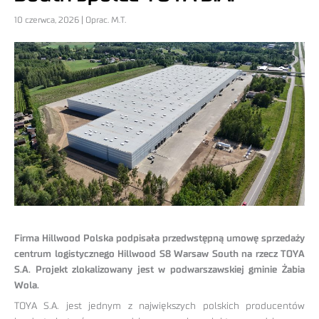
10 czerwca, 2026 | Oprac. M.T.
Firma Hillwood Polska podpisała przedwstępną umowę sprzedaży
centrum logistycznego Hillwood S8 Warsaw South na rzecz TOYA
S.A. Projekt zlokalizowany jest w podwarszawskiej gminie Żabia
Wola.
TOYA S.A. jest jednym z największych polskich producentów