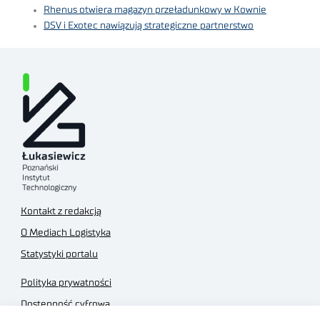
Rhenus otwiera magazyn przeładunkowy w Kownie
DSV i Exotec nawiązują strategiczne partnerstwo
Kontakt z redakcją
O Mediach Logistyka
Statystyki portalu
Polityka prywatności
Dostępność cyfrowa