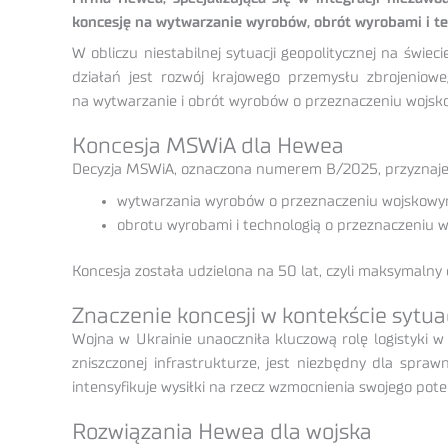
koncesję na wytwarzanie wyrobów, obrót wyrobami i te
W obliczu niestabilnej sytuacji geopolitycznej na świ
działań jest rozwój krajowego przemysłu zbrojenio
na wytwarzanie i obrót wyrobów o przeznaczeniu wojsko
Koncesja MSWiA dla Hewea
Decyzja MSWiA, oznaczona numerem B/2025, przyznaje 
wytwarzania wyrobów o przeznaczeniu wojskowym 
obrotu wyrobami i technologią o przeznaczeniu w
Koncesja została udzielona na 50 lat, czyli maksymalny
Znaczenie koncesji w kontekście sytuac
Wojna w Ukrainie unaoczniła kluczową rolę logistyki 
zniszczonej infrastrukturze, jest niezbędny dla spraw
intensyfikuje wysiłki na rzecz wzmocnienia swojego pot
Rozwiązania Hewea dla wojska