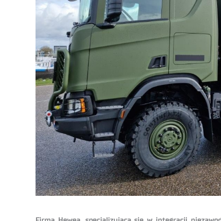
Firma Hewea, specjalizująca się w integracji nieza