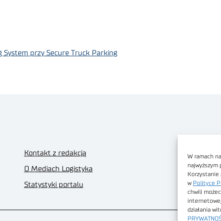
g System przy Secure Truck Parking
Kontakt z redakcją
W ramach nas
najwyższym 
O Mediach Logistyka
Korzystanie 
w
Polityce P
Statystyki portalu
chwili możec
internetowe
działania wi
PRYWATNOŚ