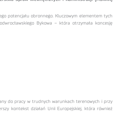
swojego potencjału obronnego. Kluczowym elementem tych
podwrocławskiego Bykowa – która otrzymała koncesję
owany do pracy w trudnych warunkach terenowych i przy
rszy kontekst działań Unii Europejskiej, która również