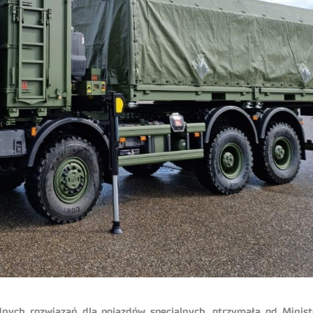
wodnych rozwiązań dla pojazdów specjalnych, otrzymała od Mini