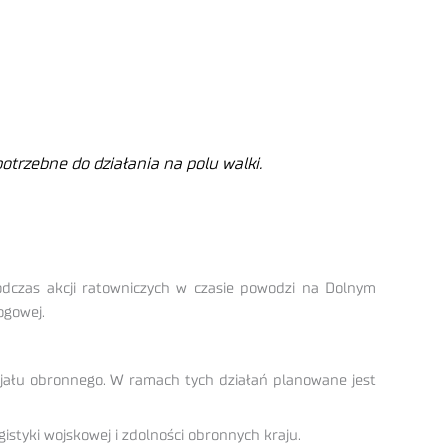
trzebne do działania na polu walki.
odczas akcji ratowniczych w czasie powodzi na Dolnym
ogowej.
jału obronnego. W ramach tych działań planowane jest
styki wojskowej i zdolności obronnych kraju.