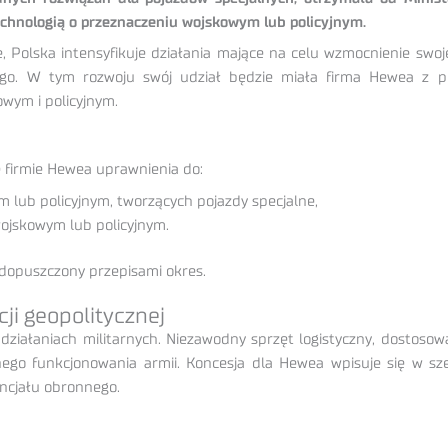
chnologią o przeznaczeniu wojskowym lub policyjnym.
ecie, Polska intensyfikuje działania mające na celu wzmocnienie 
wego. W tym rozwoju swój udział będzie miała firma Hewea z 
wym i policyjnym.
firmie Hewea uprawnienia do:
lub policyjnym, tworzących pojazdy specjalne,
ojskowym lub policyjnym.
 dopuszczony przepisami okres.
ji geopolitycznej
w działaniach militarnych. Niezawodny sprzęt logistyczny, dostos
nego funkcjonowania armii. Koncesja dla Hewea wpisuje się w sze
encjału obronnego.