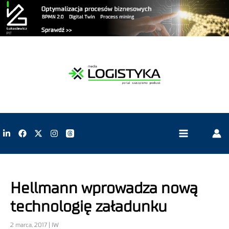
Hellmann wprowadza nową
technologię załadunku
2 marca, 2017 | IW