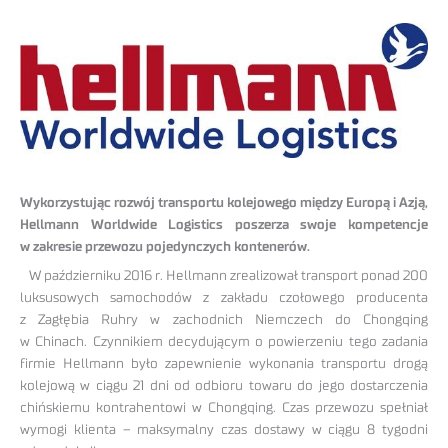
Wykorzystując rozwój transportu kolejowego między Europą i Azją,
Hellmann Worldwide Logistics poszerza swoje kompetencje
w zakresie przewozu pojedynczych kontenerów.
W październiku 2016 r. Hellmann zrealizował transport ponad 200
luksusowych samochodów z zakładu czołowego producenta
z Zagłębia Ruhry w zachodnich Niemczech do Chongqing
w Chinach. Czynnikiem decydującym o powierzeniu tego zadania
firmie Hellmann było zapewnienie wykonania transportu drogą
kolejową w ciągu 21 dni od odbioru towaru do jego dostarczenia
chińskiemu kontrahentowi w Chongqing. Czas przewozu spełniał
wymogi klienta – maksymalny czas dostawy w ciągu 8 tygodni