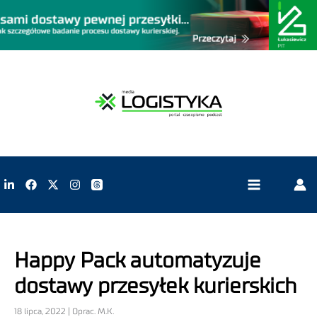
Happy Pack automatyzuje
dostawy przesyłek kurierskich
18 lipca, 2022 | Oprac. M.K.