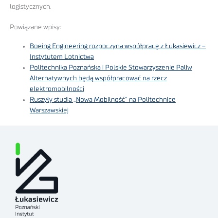
logistycznych.
Powiązane wpisy:
Boeing Engineering rozpoczyna współpracę z Łukasiewicz –
Instytutem Lotnictwa
Politechnika Poznańska i Polskie Stowarzyszenie Paliw
Alternatywnych będą współpracować na rzecz
elektromobilności
Ruszyły studia „Nowa Mobilność” na Politechnice
Warszawskiej