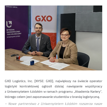
GXO Logistics, Inc. (NYSE: GXO), największy na świecie operator
logistyki kontraktowej ogłosił dzisiaj nawiązanie współpracy
z Uniwersytetem Łódzkim w ramach programu „Akademia Kariery”,
którego celem jest zapoznawanie studentów z branżą logistyczną.
– Nowe partnerstwo z Uniwersytetem Łódzkim rozszerza nasze