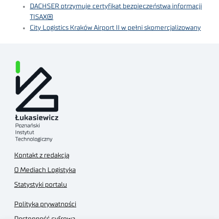
DACHSER otrzymuje certyfikat bezpieczeństwa informacji
TISAX®
City Logistics Kraków Airport II w pełni skomercjalizowany
Kontakt z redakcją
O Mediach Logistyka
Statystyki portalu
Polityka prywatności
Dostępność cyfrowa