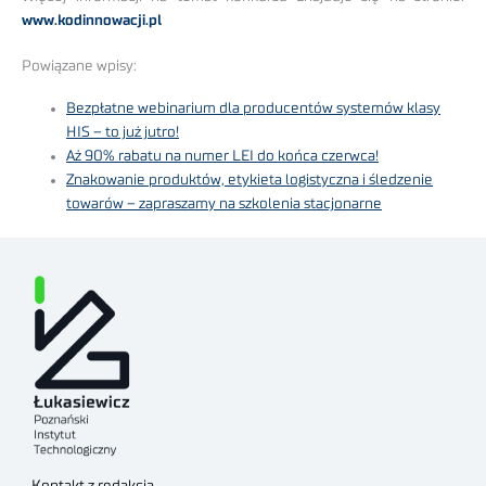
www.kodinnowacji.pl
Powiązane wpisy:
Bezpłatne webinarium dla producentów systemów klasy
HIS – to już jutro!
Aż 90% rabatu na numer LEI do końca czerwca!
Znakowanie produktów, etykieta logistyczna i śledzenie
towarów – zapraszamy na szkolenia stacjonarne