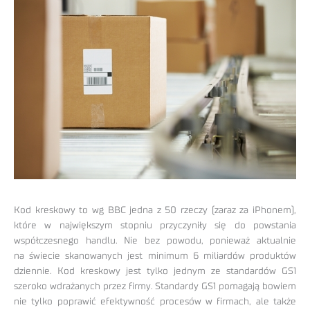
Kod kreskowy to wg BBC jedna z 50 rzeczy (zaraz za iPhonem),
które w największym stopniu przyczyniły się do powstania
współczesnego handlu. Nie bez powodu, ponieważ aktualnie
na świecie skanowanych jest minimum 6 miliardów produktów
dziennie. Kod kreskowy jest tylko jednym ze standardów GS1
szeroko wdrażanych przez firmy. Standardy GS1 pomagają bowiem
nie tylko poprawić efektywność procesów w firmach, ale także