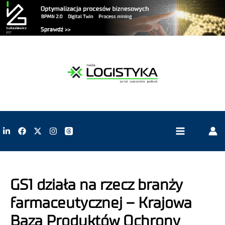
GS1 działa na rzecz branży
farmaceutycznej – Krajowa
Baza Produktów Ochrony