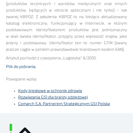
(produktów leczniczych i wyrobów medycznych oraz innych
produktów, będących w obrocie aptecznym i nie tylko) – tak
zwanej KBPOZ. Z założenia KBPOZ to na bieżąco aktualizowany
katalog elektroniczny, funkcjonujący w Internecie, w którym
podstawowym identyfikatorem produktów jest jednoznaczny
w skali świata identyfikator, przyjęty przez większość krajów, jako
jedyny i podstawowy. Identyfikator ten to numer GTIN (zwany
jeszcze ciągle w polskim prawodawstwie branżowym kodem EAN).
Artykuł pochodzi z czasopisma „Logistyka” 6/2010.
Plik do pobrania,
Powiązane wpisy:
Kody kreskowe w ochronie zdrowia
Rozwiązania GS1 dla branży odzieżowej
Comarch S.A. Partnerem Strategicznym GS1 Polska