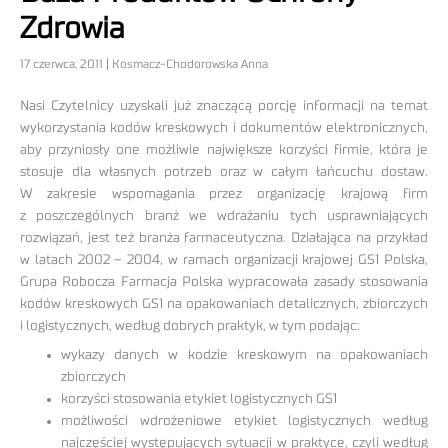
Zdrowia
17 czerwca, 2011 | Kosmacz-Chodorowska Anna
Nasi Czytelnicy uzyskali już znaczącą porcję informacji na temat
wykorzystania kodów kreskowych i dokumentów elektronicznych,
aby przyniosły one możliwie największe korzyści firmie, która je
stosuje dla własnych potrzeb oraz w całym łańcuchu dostaw.
W zakresie wspomagania przez organizację krajową firm
z poszczególnych branż we wdrażaniu tych usprawniających
rozwiązań, jest też branża farmaceutyczna. Działająca na przykład
w latach 2002 – 2004, w ramach organizacji krajowej GS1 Polska,
Grupa Robocza Farmacja Polska wypracowała zasady stosowania
kodów kreskowych GS1 na opakowaniach detalicznych, zbiorczych
i logistycznych, według dobrych praktyk, w tym podając:
wykazy danych w kodzie kreskowym na opakowaniach
zbiorczych
korzyści stosowania etykiet logistycznych GS1
możliwości wdrożeniowe etykiet logistycznych według
najczęściej występujących sytuacji w praktyce, czyli według