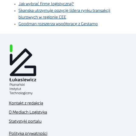
Jak wybrać firmę logistyczną?
Skanska utrzymuje pozycję lidera rynku transakcji
biurowych w regionie CEE
Goodman rozszerza współpracę z Gestamp
Kontakt z redakcją
O Mediach Logistyka
Statystyki portalu
Polityka prywatności