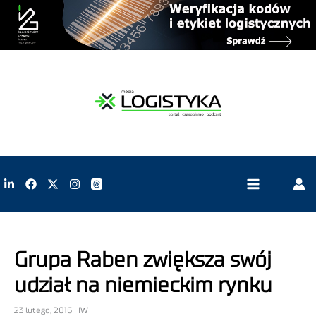
Grupa Raben zwiększa swój
udział na niemieckim rynku
23 lutego, 2016 | IW