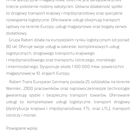
trzecie pokolenie rodziny założycieli. Główna działalność spółki
to drogowy transport krajowy i międzynarodowy oraz specjalne
rozwiązania logistyczne. Oferowane usługi obejmują transport
lądowy na terenie Europy, usługi magazynowe oraz bogaty serwis
dodatkowy.
Grupa Raben działa na europejskim rynku logistycznym od ponad
80 lat. Oferuje swoje usługi w zakresie: kompleksowych usług
logistycznych, drogowego transportu krajowego
i międzynarodowego oraz transportu lotniczego, morskiego
i intermodalnego. Dysponuje około 1 100 000 mkw. powierzchni
magazynowej w 10. krajach Europy.
Raben Trans European Germany posiada 25 oddziałów na terenie
Niemiec. 2300 pracowników oraz najnowocześniejsze technologie
gwarantują szybki i bezpieczny transport towarów. Oferowane
usługi to: kompleksowe usługi logistyczne, transport drogowy
(dystrybucja krajowa i międzynarodowa, FTL oraz LTL), transport
lotniczy i morski.
Powiązane wpisy: