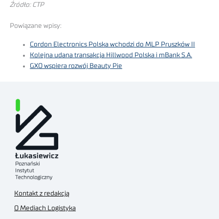
Źródło: CTP
Powiązane wpisy:
Cordon Electronics Polska wchodzi do MLP Pruszków II
Kolejna udana transakcja Hillwood Polska i mBank S.A.
GXO wspiera rozwój Beauty Pie
Kontakt z redakcją
O Mediach Logistyka