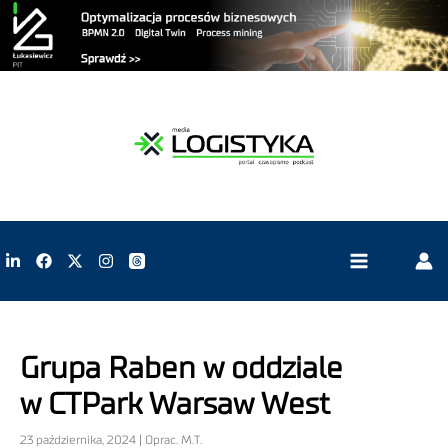
Grupa Raben w oddziale
w CTPark Warsaw West
23 października, 2024 | Oprac. M.T.