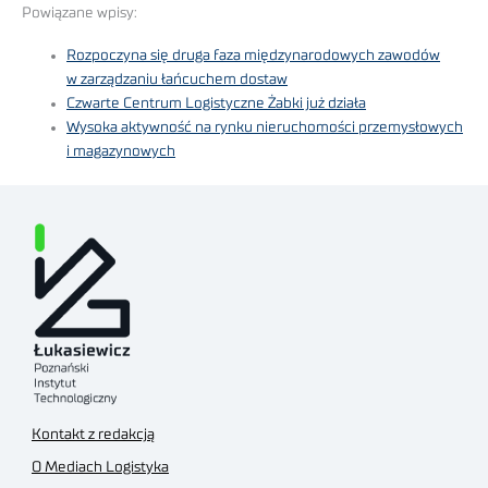
Powiązane wpisy:
Rozpoczyna się druga faza międzynarodowych zawodów
w zarządzaniu łańcuchem dostaw
Czwarte Centrum Logistyczne Żabki już działa
Wysoka aktywność na rynku nieruchomości przemysłowych
i magazynowych
Kontakt z redakcją
O Mediach Logistyka