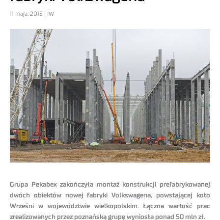
11 maja, 2015 | IW
Grupa Pekabex zakończyła montaż konstrukcji prefabrykowanej
dwóch obiektów nowej fabryki Volkswagena, powstającej koło
Wrześni w województwie wielkopolskim. Łączna wartość prac
zrealizowanych przez poznańską grupę wyniosła ponad 50 mln zł.