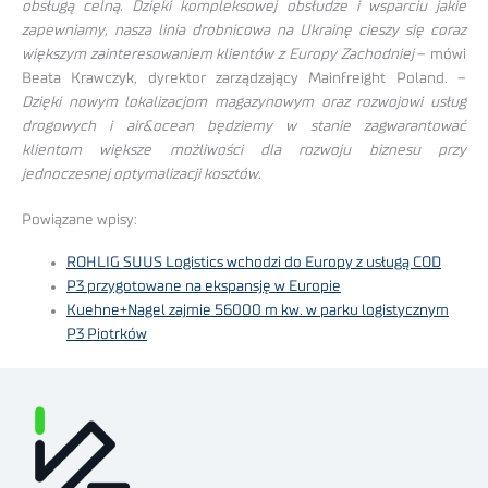
obsługą celną. Dzięki kompleksowej obsłudze i wsparciu jakie
zapewniamy, nasza linia drobnicowa na Ukrainę cieszy się coraz
większym zainteresowaniem klientów z Europy Zachodniej
– mówi
Beata Krawczyk, dyrektor zarządzający Mainfreight Poland. –
Dzięki nowym lokalizacjom magazynowym oraz rozwojowi usług
drogowych i air&ocean będziemy w stanie zagwarantować
klientom większe możliwości dla rozwoju biznesu przy
jednoczesnej optymalizacji kosztów.
Powiązane wpisy:
ROHLIG SUUS Logistics wchodzi do Europy z usługą COD
P3 przygotowane na ekspansję w Europie
Kuehne+Nagel zajmie 56000 m kw. w parku logistycznym
P3 Piotrków