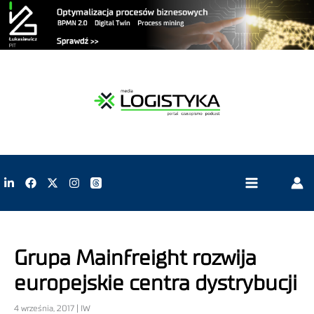
Grupa Mainfreight rozwija
europejskie centra dystrybucji
4 września, 2017 | IW