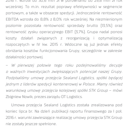
2016 r. wzrósł do 30,6 mln zł w porównaniu do 29,8 mln zł rok
wcześniej. To m.in. rezultat poprawy efektywności w segmencie
portowym, a także w obszarze spedycji. Jednocześnie rentowność
EBITDA wzrosła do 8,8% z 8,0% rok wcześniej. Na niezmienionym
poziomie pozostała rentowność sprzedaży brutto (13,5%) oraz
rentowność zysku operacyjnego EBIT (3,7%). Grupa nadal ponosi
koszty działań związanych z reorganizacją i optymalizacją
rozpoczętych w IV kw. 2015 r. Widoczne są już jednak efekty
obniżania kosztów funkcjonowania Grupy, szczególnie w zakresie
działalności portowej.
–
W pierwszej połowie tego roku podejmowaliśmy decyzje
o ważnych inwestycjach zwiększających potencjał naszej Grupy.
Podpisaliśmy umowę przejęcia Sealand Logistics, spółki będącej
jednym z liderów spedycji kontenerowej w Polsce. Mamy również
warunkową umowę przejęcia kolejowej spółki STK Group
– mówi
Zbigniew Nowik, prezes zarządu OT Logistics.
Umowa przejęcia Sealand Logistics została zrealizowana pod
koniec lipca br. Na dzień publikacji raportu finansowego za I poł.
2016 r. warunki zawieszające realizację umowy przejęcia STK Group
nie zostały jeszcze spełnione.