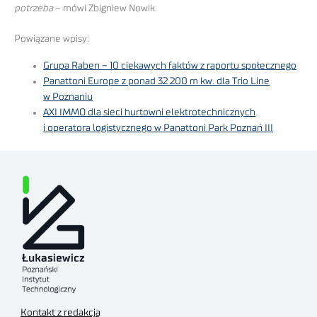
potrzeba
– mówi Zbigniew Nowik.
Powiązane wpisy:
Grupa Raben – 10 ciekawych faktów z raportu społecznego
Panattoni Europe z ponad 32 200 m kw. dla Trio Line
w Poznaniu
AXI IMMO dla sieci hurtowni elektrotechnicznych
i operatora logistycznego w Panattoni Park Poznań III
Kontakt z redakcją