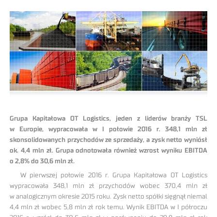
Grupa Kapitałowa OT Logistics, jeden z liderów branży TSL
w Europie, wypracowała w I połowie 2016 r. 348,1 mln zł
skonsolidowanych przychodów ze sprzedaży, a zysk netto wyniósł
ok. 4,4 mln zł. Grupa odnotowała również wzrost wyniku EBITDA
o 2,8% do 30,6 mln zł.
W pierwszej połowie 2016 r. Grupa Kapitałowa OT Logistics
wypracowała 348,1 mln zł przychodów wobec 370,4 mln zł
w analogicznym okresie 2015 roku. Zysk netto spółki sięgnął niemal
4,4 mln zł wobec 5,8 mln zł rok temu. Wynik EBITDA w I półroczu