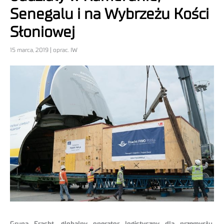
Senegalu i na Wybrzeżu Kości
Słoniowej
15 marca, 2019 | oprac. IW