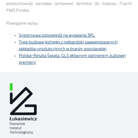
podsumowuje Jarosław Jankowski, dyrektor ds. rozwoju, Fracht
FWO Polska.
Powiązane wpisy:
Systemowa odpowiedź na wyzwania 3PL
Trwa budowa jednego z najbardziej zaawansowanych
zakładów produkcyjnych w branży oponiarskiej
Polska-Reszta Świata. GLS głównym partnerem żużlowej
premiery