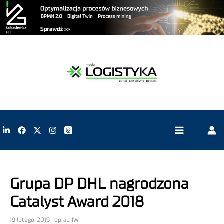
Grupa DP DHL nagrodzona
Catalyst Award 2018
19 lutego, 2019 | oprac. IW