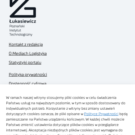
Kontakt z redakcją
O Mediach Logistyka
Statystyki portalu
Polityka prywatności
Dostępność cyfrowa
Regulamin Portalu
W ramach naszej witryny stosujemy pliki cookies w celu świadczenia
Regulamin sklepu
Państwu usług na najwyższym poziomie, w tym w sposób dostosowany do
indywidualnych potrzeb. Korzystanie z witryny bez zmiany ustawień
dotyczących cookies oznacza, że pliki opisane w
Polityce Prywatności
będą
zamieszczane na Państwa urządzeniu końcowym. W każdej chwili możecie
Państwo zmienić ustawienia dotyczące plików cookies w przeglądarce
internetowej. Akceptacja niezbędnych plików cookies jest wymagana do
Obrazy stockowe