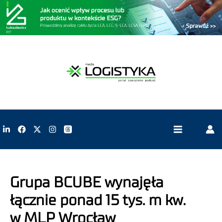
Grupa BCUBE wynajęła
łącznie ponad 15 tys. m kw.
w MLP Wrocław