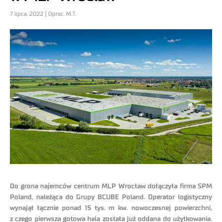
7 lipca, 2022 | Oprac. M.T.
Do grona najemców centrum MLP Wrocław dołączyła firma SPM
Poland, należąca do Grupy BCUBE Poland. Operator logistyczny
wynajął łącznie ponad 15 tys. m kw. nowoczesnej powierzchni,
z czego pierwsza gotowa hala została już oddana do użytkowania.