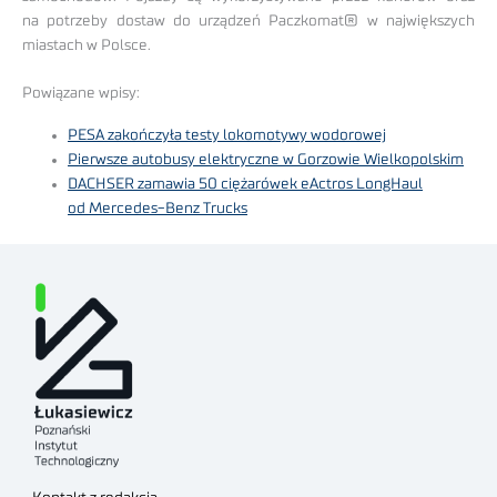
na potrzeby dostaw do urządzeń Paczkomat® w największych
miastach w Polsce.
Powiązane wpisy:
PESA zakończyła testy lokomotywy wodorowej
Pierwsze autobusy elektryczne w Gorzowie Wielkopolskim
DACHSER zamawia 50 ciężarówek eActros LongHaul
od Mercedes-Benz Trucks