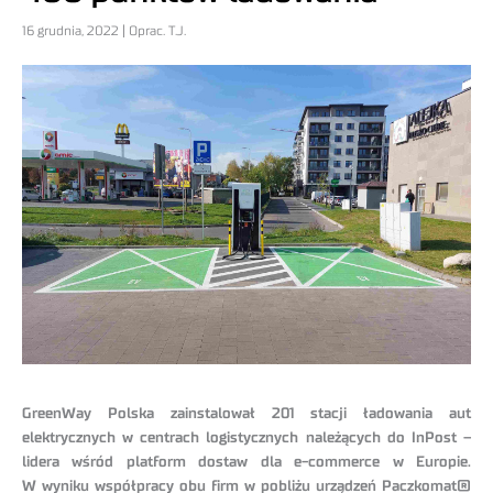
16 grudnia, 2022 | Oprac. T.J.
GreenWay Polska zainstalował 201 stacji ładowania aut
elektrycznych w centrach logistycznych należących do InPost –
lidera wśród platform dostaw dla e-commerce w Europie.
W wyniku współpracy obu firm w pobliżu urządzeń Paczkomat®