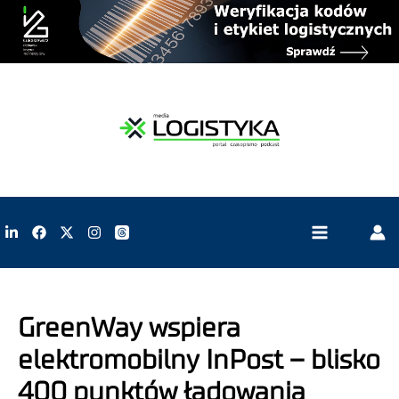
GreenWay wspiera
elektromobilny InPost – blisko
400 punktów ładowania