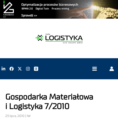
Gospodarka Materiałowa
i Logistyka 7/2010
23 lipca, 2010 | IW