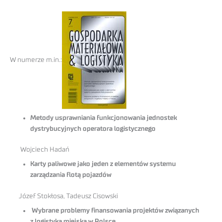
W numerze m.in.:
Metody usprawniania funkcjonowania jednostek
dystrybucyjnych operatora logistycznego
Wojciech Hadań
Karty paliwowe jako jeden z elementów systemu
zarządzania flotą pojazdów
Józef Stokłosa, Tadeusz Cisowski
Wybrane problemy finansowania projektów związanych
z logistyką miejską w Polsce