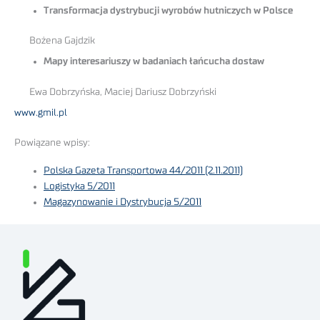
Transformacja dystrybucji wyrobów hutniczych w Polsce
Bożena Gajdzik
Mapy interesariuszy w badaniach łańcucha dostaw
Ewa Dobrzyńska, Maciej Dariusz Dobrzyński
www.gmil.pl
Powiązane wpisy:
Polska Gazeta Transportowa 44/2011 (2.11.2011)
Logistyka 5/2011
Magazynowanie i Dystrybucja 5/2011