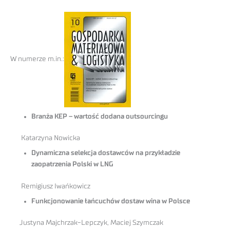
W numerze m.in.:
Branża KEP – wartość dodana outsourcingu
Katarzyna Nowicka
Dynamiczna selekcja dostawców na przykładzie
zaopatrzenia Polski w LNG
Remigiusz Iwańkowicz
Funkcjonowanie łańcuchów dostaw wina w Polsce
Justyna Majchrzak-Lepczyk, Maciej Szymczak