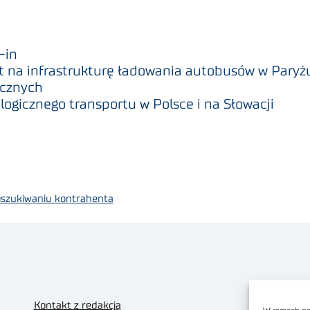
-in
t na infrastrukturę ładowania autobusów w Paryż
ycznych
ogicznego transportu w Polsce i na Słowacji
oszukiwaniu kontrahenta
Kontakt z redakcją