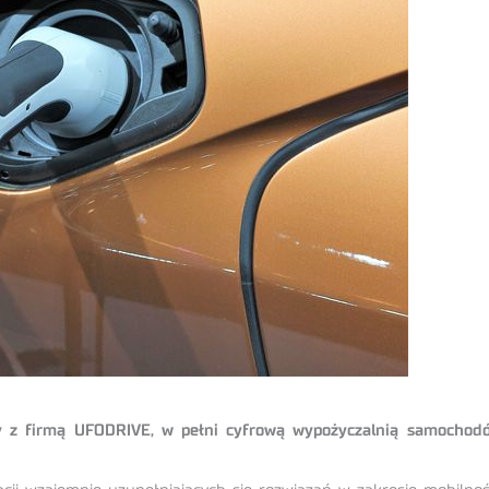
cy z firmą UFODRIVE, w pełni cyfrową wypożyczalnią samochodó