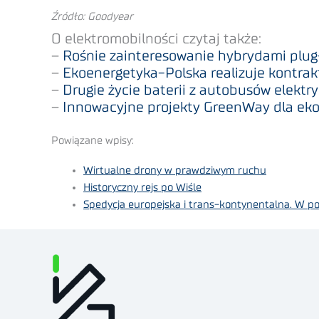
Źródło: Goodyear
O elektromobilności czytaj także:
–
Rośnie zainteresowanie hybrydami plug
–
Ekoenergetyka-Polska realizuje kontrak
–
Drugie życie baterii z autobusów elektr
–
Innowacyjne projekty GreenWay dla ekol
Powiązane wpisy:
Wirtualne drony w prawdziwym ruchu
Historyczny rejs po Wiśle
Spedycja europejska i trans-kontynentalna. W p