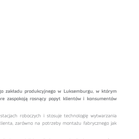
ego zakładu produkcyjnego w Luksemburgu, w którym
óre zaspokoją rosnący popyt klientów i konsumentów
acjach roboczych i stosuje technologię wytwarzania
klienta, zarówno na potrzeby montażu fabrycznego jak