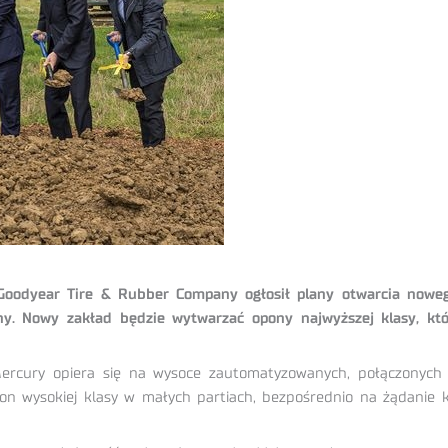
Goodyear Tire & Rubber Company ogłosił plany otwarcia now
ny. Nowy zakład będzie wytwarzać opony najwyższej klasy, kt
cury opiera się na wysoce zautomatyzowanych, połączonych st
on wysokiej klasy w małych partiach, bezpośrednio na żądanie 