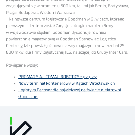
znajdującymi się w promieniu 600 km, takimi jak Berlin, Bratysława,
Praga, Budapeszt, Wiedeń i Warszawa.
Najnowsze centrum logistyczne Goodman w Gliwicach, którego
pierwszym klientem został Zarys jest drugim parkiem firmy
w województwie śląskim. Goodman dysponuje również
powierzchnią magazynową w Goodman Sosnowiec Logistics
Centre, gdzie powstał już nowoczesny magazyn o powierzchni 25
800 mkw. dla firmy logistycznej ILS, należącej do Grupy Inter Cars.
Powiązane wpisy:
PROMAG S.A. i COMAU ROBOTICS łączą siły
Nowy terminal kontenerowy w Kątach Wrocławskich
Logistyka Dachser dla największej na świecie elektrowni
słonecznej