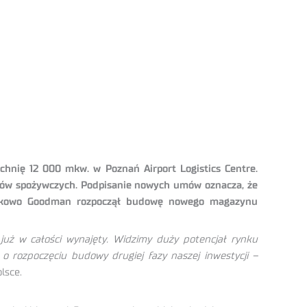
chnię 12 000 mkw. w Poznań Airport Logistics Centre.
któw spożywczych. Podpisanie nowych umów oznacza, że
atkowo Goodman rozpoczął budowę nowego magazynu
uż w całości wynajęty. Widzimy duży potencjał rynku
o rozpoczęciu budowy drugiej fazy naszej inwestycji –
lsce.