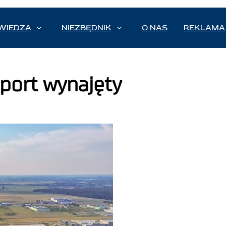
WIEDZA
NIEZBĘDNIK
O NAS
REKLAMA
port wynajęty