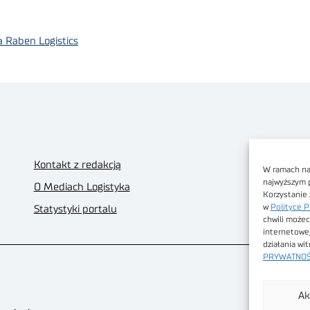
 Raben Logistics
Kontakt z redakcją
W ramach nas
najwyższym 
O Mediach Logistyka
Korzystanie 
w
Polityce P
Statystyki portalu
chwili możec
internetowe
działania wi
PRYWATNOŚ
Ak