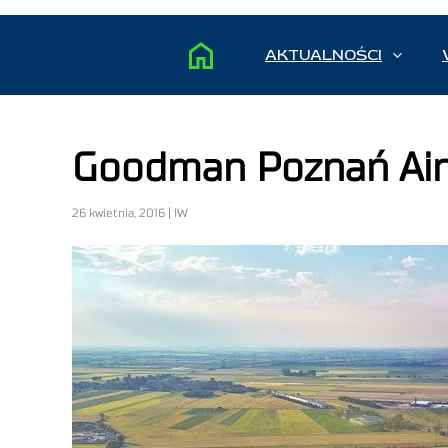
AKTUALNOŚCI
Goodman Poznań Air
26 kwietnia, 2016 | IW