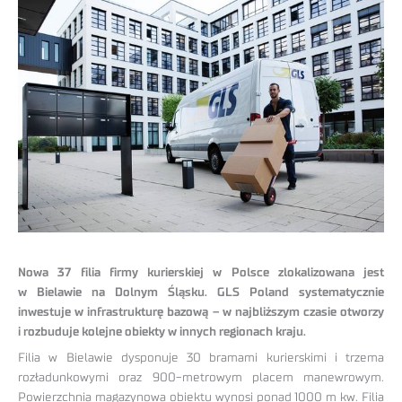
Nowa 37 filia firmy kurierskiej w Polsce zlokalizowana jest
w Bielawie na Dolnym Śląsku. GLS Poland systematycznie
inwestuje w infrastrukturę bazową – w najbliższym czasie otworzy
i rozbuduje kolejne obiekty w innych regionach kraju.
Filia w Bielawie dysponuje 30 bramami kurierskimi i trzema
rozładunkowymi oraz 900-metrowym placem manewrowym.
Powierzchnia magazynowa obiektu wynosi ponad 1000 m kw. Filia