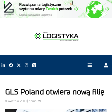
GLS Poland otwiera nową filię
8 kwietnia, 2019 | oprac. IW