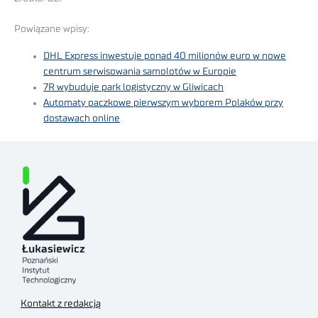
Powiązane wpisy:
DHL Express inwestuje ponad 40 milionów euro w nowe
centrum serwisowania samolotów w Europie
7R wybuduje park logistyczny w Gliwicach
Automaty paczkowe pierwszym wyborem Polaków przy
dostawach online
Kontakt z redakcją