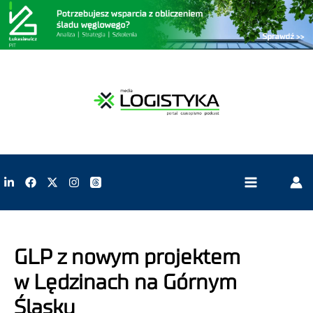
GLP z nowym projektem
w Lędzinach na Górnym
Śląsku