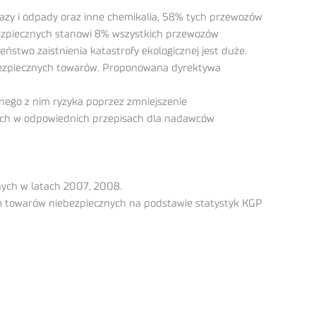
gazy i odpady oraz inne chemikalia, 58% tych przewozów
ezpiecznych stanowi 8% wszystkich przewozów
stwo zaistnienia katastrofy ekologicznej jest duże.
ebezpiecznych towarów. Proponowana dyrektywa
nego z nim ryzyka poprzez zmniejszenie
ch w odpowiednich przepisach dla nadawców
ych w latach 2007, 2008.
 towarów niebezpiecznych na podstawie statystyk KGP