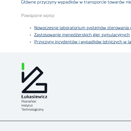
Główne przyczyny wypadków w transporcie towarów nie
Powiązane wpisy:
Nowoczesne laboratorium systemów sterowania r
Zastosowanie menedżerskich gier symulacyjnych
Przyczyny incydentów i wypadków lotniczych w 