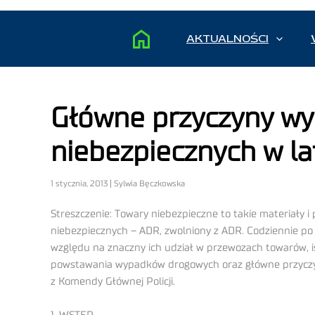
AKTUALNOŚCI
Główne przyczyny wy
niebezpiecznych w l
1 stycznia, 2013 | Sylwia Bęczkowska
Streszczenie: Towary niebezpieczne to takie materiał
niebezpiecznych – ADR, zwolniony z ADR. Codziennie po 
względu na znaczny ich udział w przewozach towarów, 
powstawania wypadków drogowych oraz główne przyczyn
z Komendy Głównej Policji.