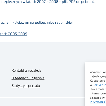
bezpiecznych w latach 2007 – 2008 – plik PDF do pobrania
uchem kolejowym na politechnice radomskiej
latach 2003-2009
Kontakt z redakcją
W ramach nas
najwyższym 
O Mediach Logistyka
Korzystanie 
w
Polityce P
Statystyki portalu
chwili możec
internetowe
działania wi
PRYWATNOŚ