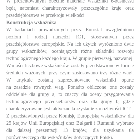
W prezentowanym obecnie materiale wskaźniki e-businessu
będą natomiast charakteryzowały poszczególne kraje oraz
przedsiębiorstwa w przekroju wielkości.
Konstrukcja wskaźnika
W badaniach prowadzonych przez Eurostat uwzględniono
poziom i rodzaj narzędzi ICT, stosowanych przez
przedsiębiorstwa europejskie. Na ich użytek wyróżniono dwie
grupy wskaźników, oceniających różne składniki rozwoju
technologicznego każdego kraju. W grupie pierwszej, nazwanej
Wartości liczbowe wskaźników zostały przedstawione w formie
średnich ważonych, przy czym zastosowano trzy różne wagi.
W artykule zostaną zaprezentowane wskaźniki oparte
na zasadzie równych wag. Ponadto obliczone one zostały
oddzielnie dla grupy a, to znaczy dla oceny przygotowania
technologicznego przedsiębiorstw oraz dla grupy b, gdzie
charakteryzowane jest faktyczne korzystanie z możliwości ICT.
Z przedstawionych przez Komisję Europejską wskaźników dla
25 krajów Unii Europejskiej oraz Bułgarii i Rumunii wybrano
dla dalszej prezentacji 13 krajów, dla uzyskania tła
porównawczego dla wskaźników dotyczących Polski.