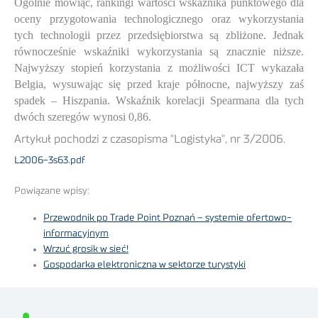
Ogólnie mówiąc, rankingi wartości wskaźnika punktowego dla
oceny przygotowania technologicznego oraz wykorzystania
tych technologii przez przedsiębiorstwa są zbliżone. Jednak
równocześnie wskaźniki wykorzystania są znacznie niższe.
Najwyższy stopień korzystania z możliwości ICT wykazała
Belgia, wysuwając się przed kraje północne, najwyższy zaś
spadek – Hiszpania. Wskaźnik korelacji Spearmana dla tych
dwóch szeregów wynosi 0,86.
Artykuł pochodzi z czasopisma "Logistyka", nr 3/2006.
L2006-3s63.pdf
Powiązane wpisy:
Przewodnik po Trade Point Poznań – systemie ofertowo-
informacyjnym
Wrzuć grosik w sieć!
Gospodarka elektroniczna w sektorze turystyki