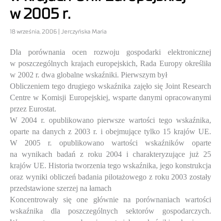
w 2005 r.
18 września, 2006 | Jerczyńska Maria
Dla porównania ocen rozwoju gospodarki elektronicznej
w poszczególnych krajach europejskich, Rada Europy określiła
w 2002 r. dwa globalne wskaźniki. Pierwszym był
Obliczeniem tego drugiego wskaźnika zajęło się Joint Research
Centre w Komisji Europejskiej, wsparte danymi opracowanymi
przez Eurostat.
W 2004 r. opublikowano pierwsze wartości tego wskaźnika,
oparte na danych z 2003 r. i obejmujące tylko 15 krajów UE.
W 2005 r. opublikowano wartości wskaźników oparte
na wynikach badań z roku 2004 i charakteryzujące już 25
krajów UE. Historia tworzenia tego wskaźnika, jego konstrukcja
oraz wyniki obliczeń badania pilotażowego z roku 2003 zostały
przedstawione szerzej na łamach
Koncentrowały się one głównie na porównaniach wartości
wskaźnika dla poszczególnych sektorów gospodarczych.