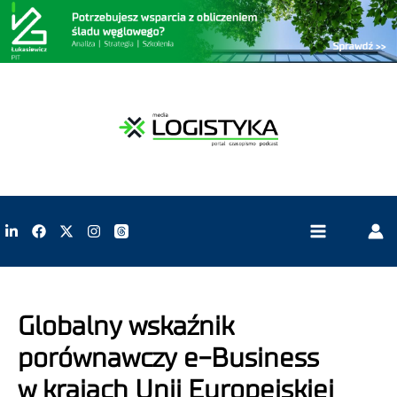
Globalny wskaźnik
porównawczy e-Business
w krajach Unii Europejskiej