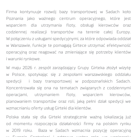
Firma kontynuuje rozwój bazy transportowej w Sadach koło
Poznania jako ważnego centrum operacyjnego, które jest
wsparciem dla utrzymania floty, obsługi kierowców oraz
codziennej realizacji transportów na terenie całej Europy.
W połączeniu z usługami spedycyjnymi, za które odpowiada oddział
w Warszawie, funkcje te pomagają Girtece utrzymać efektywność
operacyjną oraz reagować na zmieniające się potrzeby klientów
i warunki rynkowe.
W maju 2026 r. zespół zarządzający Grupy Girteka złożył wizytę
w Polsce, spotykając się z zespołami warszawskiego oddziału
spedycji i bazy transportowej w podpoznańskich Sadach.
Koncentrowała się ona na tematach związanych z codziennymi
operacjami, utrzymaniem floty, wsparciem kierowców,
planowaniem transportów oraz roli, jaką pełni dział spedycji we
wzmacnianiu oferty usług Girteki dla klientów.
Polska stała się dla Girteki strategicznie ważną lokalizacją już
od momentu rozpoczęcia działalności firmy na polskim rynku
w 2019 roku. Baza w Sadach wzmacnia pozycję operacyjną