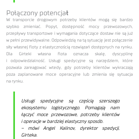
Połączony potencja
ł
W transporcie drogowym potrzeby klientów mogą się bardzo
szybko zmieniać. Popyt, dostępność mocy przewozowych,
przepływy transportowe i wymagania dotyczące dostaw nie są już
w pełni przewidywalne. Odpowiedzią na tą sytuację jest połączenie
siły własnej floty z elastycznością rozwiązań dostępnych na rynku.
Dla Girteki własna flota oznacza skalę, dyscyplinę
i odpowiedzialność. Usługi spedycyjne są narzędziem, które
pozwala zareagować wtedy, gdy potrzeby klientów wykraczają
poza zaplanowane moce operacyjne lub zmienia się sytuacja
na rynku.
Usługi spedycyjne są częścią szerszego
ekosystemu logistycznego. Pomagają nam
łączyć moce przewozowe, potrzeby klientów
i operacje w bardziej elastyczny sposób.
– mówi Angel Kalinov, dyrektor spedycji,
Girteka.