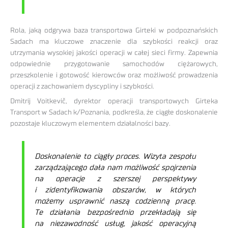
Rola, jaką odgrywa baza transportowa Girteki w podpoznańskich
Sadach ma kluczowe znaczenie dla szybkości reakcji oraz
utrzymania wysokiej jakości operacji w całej sieci firmy. Zapewnia
odpowiednie przygotowanie samochodów ciężarowych,
przeszkolenie i gotowość kierowców oraz możliwość prowadzenia
operacji z zachowaniem dyscypliny i szybkości.
Dmitrij Voitkevič, dyrektor operacji transportowych Girteka
Transport w Sadach k/Poznania, podkreśla, że ciągłe doskonalenie
pozostaje kluczowym elementem działalności bazy.
Doskonalenie to ciągły proces. Wizyta zespołu
zarządzającego dała nam możliwość spojrzenia
na operacje z szerszej perspektywy
i zidentyfikowania obszarów, w których
możemy usprawnić naszą codzienną pracę.
Te działania bezpośrednio przekładają się
na niezawodność usług, jakość operacyjną