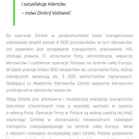
i satysfakcję klientów.
– mówi Dmitrij Voitkevič.
Za operacje Girteki w podpoznańskiej bazie transportowej
odpowiada zespół ponad 4 000 pracowników, w tym kierowców.
Ich zadaniem jest zarządzanie transportem, planowanie, HR,
obsługa prawna, IT, utrzymanie floty, administracja, wsparcie
kierowców i codzienne operacje flotowe na terenie całej Europy.
W bazie pracuje blisko 300 ekspertów ds. utrzymania floty, którzy
miesięcznie serwisują ok. 3 000 samochodów ciężarowych.
Działająca tu Akademia Kierowców Girteki zapewnia kierowcom
profesjonalne szkolenia i wsparcie.
Misją Girteki jest efektywna i bezpieczna realizacja transportów
ładunków chłodniczych oraz o wysokiej wartości w oparciu
o własną flotę. Operacje firmy w Polsce są ważną częścią tej misji,
wspierając Girtekę w dostarczaniu niezawodnych rozwiązań
transportu całopojazdowego na terenie całej Europy. Wraz
z dalszym rozwojem europejskiej sieci Girteki, Polska pozostanie