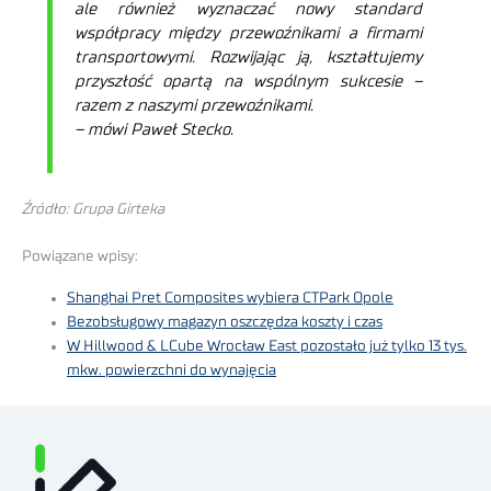
ale również wyznaczać nowy standard
współpracy między przewoźnikami a firmami
transportowymi. Rozwijając ją, kształtujemy
przyszłość opartą na wspólnym sukcesie –
razem z naszymi przewoźnikami.
– mówi Paweł Stecko.
Źródło: Grupa Girteka
Powiązane wpisy:
Shanghai Pret Composites wybiera CTPark Opole
Bezobsługowy magazyn oszczędza koszty i czas
W Hillwood & LCube Wrocław East pozostało już tylko 13 tys.
mkw. powierzchni do wynajęcia