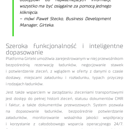
wszystko ma być osiągalne za pomocą jednego
kliknięcia.
– mówi Paweł Stecko, Business Development
Manager, Girteka.
Szeroka funkcjonalność i inteligentne
dopasowanie
Platforma Girteki umożliwia zarejestrowanym w niej przewoźnikom
bezpośrednią rezerwację ładunków, negocjowanie stawek
i potwierdzenie zleceń, z wglądem w oferty z danymi o czasie
dostawy, miejscami załadunku i rozładunku, typach przyczep
i rodzajach ładunków.
Jest także wsparciem w zarządzaniu zleceniami transportowymi
jest dostęp do pełnej historii zleceń, statusu dokumentów CMR
i faktur, a także dokumentów przewozowych. System pozwala
na dopasowanie ładunków, bezpośrednie potwierdzanie
załadunków, monitorowanie wskaźnika jakości współpracy
i korzystanie z całodobowego wsparcia operacyjnego 24/7.