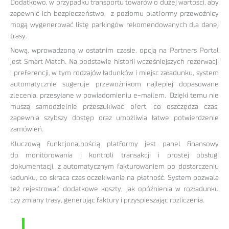
Dodatkowo, w przypadku transportu towarów o dużej wartości, aby
zapewnić ich bezpieczeństwo, z poziomu platformy przewoźnicy
mogą wygenerować listę parkingów rekomendowanych dla danej
trasy.
Nową, wprowadzoną w ostatnim czasie, opcją na Partners Portal
jest Smart Match. Na podstawie historii wcześniejszych rezerwacji
i preferencji, w tym rodzajów ładunków i miejsc załadunku, system
automatycznie sugeruje przewoźnikom najlepiej dopasowane
zlecenia, przesyłane w powiadomieniu e-mailem. Dzięki temu nie
muszą samodzielnie przeszukiwać ofert, co oszczędza czas,
zapewnia szybszy dostęp oraz umożliwia łatwe potwierdzenie
zamówień.
Kluczową funkcjonalnością platformy jest panel finansowy
do monitorowania i kontroli transakcji i prostej obsługi
dokumentacji, z automatycznym fakturowaniem po dostarczeniu
ładunku, co skraca czas oczekiwania na płatność. System pozwala
też rejestrować dodatkowe koszty, jak opóźnienia w rozładunku
czy zmiany trasy, generując faktury i przyspieszając rozliczenia.