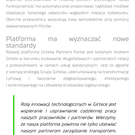
funkcjonalność ma automatycznie proponować najbliższe możliwe
lokalizacje kolejnego załadunku względem miejsca rozładunku.
Obecnie przewoźnicy wyszukują trasy samodzielnie przy pomocy
zaawansowanych filtrów.
Platforma ma wyznaczać nowe
standardy
Rozwój platformy Girteka Partners Portal jest kolejnym krokiem
Girteki w kierunku budowania długofalowych i partnerskich relacji
z przewoźnikami, w ramach usług spedycyjnych. Jest to zgodne
z szerszą strategią Grupy Girteka, ukierunkowaną na transformację
cyfrową i tworzenie zdigitalizowanego, efektywnego
i zorientowanego na człowieka środowiska logistycznego.
Rolą innowacji technologicznych w Girtece jest
wspieranie i usprawnianie codziennej pracy
naszych pracowników i partnerów. Wierzymy,
że nasza platforma powinna nie tylko ułatwiać
naszym partnerom zarządzanie transportem,