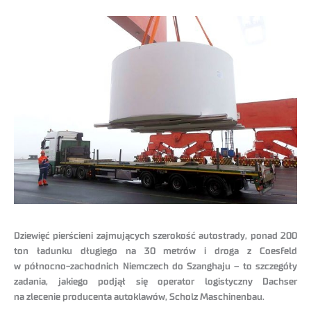
Dziewięć pierścieni zajmujących szerokość autostrady, ponad 200
ton ładunku długiego na 30 metrów i droga z Coesfeld
w północno-zachodnich Niemczech do Szanghaju – to szczegóły
zadania, jakiego podjął się operator logistyczny Dachser
na zlecenie producenta autoklawów, Scholz Maschinenbau.