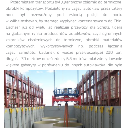
Przedmiotem transportu był gigantyczny zbiornik do termicznej
obróbki kompozytów. Podzielony na części autoklaw przez cztery
noce był przewożony pod eskortą policji do portu
w Wilhelmshaven, by stamtąd wypłynąć kontenerowcem do Chin.
Dachser już od wielu lat realizuje przewozy dla Scholz, lidera
na globalnym rynku producentów autoklawów, czyli ogromnych
zbiorników ciśnieniowych do termicznej obróbki materiałów
kompozytowych, wykorzystywanych np. podczas łączenia
części samolotu. Ładunek o wadze przekraczającej 200 ton,
długości 30 metrów oraz średnicy 6,8 metrów, miał zdecydowanie
większe gabaryty w porównaniu do
innych autoklawów. Nie było