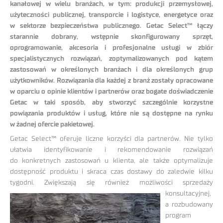
kanałowej w wielu branżach, w tym: produkcji przemysłowej,
użyteczności publicznej, transporcie i logistyce, energetyce oraz
w sektorze bezpieczeństwa publicznego. Getac Select™ łączy
starannie dobrany, wstępnie skonfigurowany sprzęt,
oprogramowanie, akcesoria i profesjonalne usługi w zbiór
specjalistycznych rozwiązań, zoptymalizowanych pod kątem
zastosowań w określonych branżach i dla określonych grup
użytkowników. Rozwiązania dla każdej z branż zostały opracowane
w oparciu o opinie klientów i partnerów oraz bogate doświadczenie
Getac w taki sposób, aby stworzyć szczególnie korzystne
powiązania produktów i usług, które nie są dostępne na rynku
w żadnej ofercie pakietowej.
Getac Select™ oferuje liczne korzyści dla partnerów. Nie tylko
ułatwia identyfikowanie i rekomendowanie rozwiązań
do konkretnych zastosowań u klienta, ale także optymalizuje
dostępność produktu i skraca czas dostawy do zaledwie kilku
tygodni. Zwiększają się również
możliwości sprzedaży
konsultacyjnej,
a rozbudowany
program