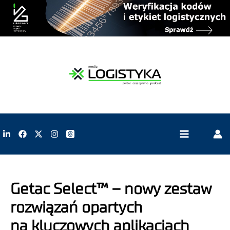
Getac Select™ – nowy zestaw
rozwiązań opartych
na kluczowych aplikacjach