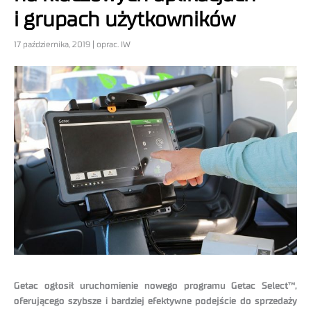
i grupach użytkowników
17 października, 2019 | oprac. IW
Getac ogłosił uruchomienie nowego programu Getac Select™,
oferującego szybsze i bardziej efektywne podejście do sprzedaży