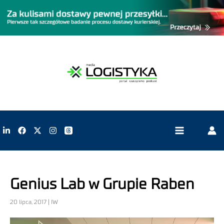
Genius Lab w Grupie Raben
20 lipca, 2017 | IW