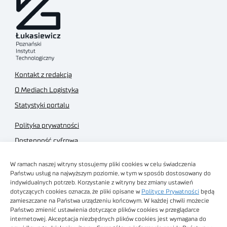
Kontakt z redakcją
O Mediach Logistyka
Statystyki portalu
Polityka prywatności
Dostępność cyfrowa
Regulamin Portalu
W ramach naszej witryny stosujemy pliki cookies w celu świadczenia
Regulamin sklepu
Państwu usług na najwyższym poziomie, w tym w sposób dostosowany do
indywidualnych potrzeb. Korzystanie z witryny bez zmiany ustawień
dotyczących cookies oznacza, że pliki opisane w
Polityce Prywatności
będą
zamieszczane na Państwa urządzeniu końcowym. W każdej chwili możecie
Państwo zmienić ustawienia dotyczące plików cookies w przeglądarce
internetowej. Akceptacja niezbędnych plików cookies jest wymagana do
Obrazy stockowe