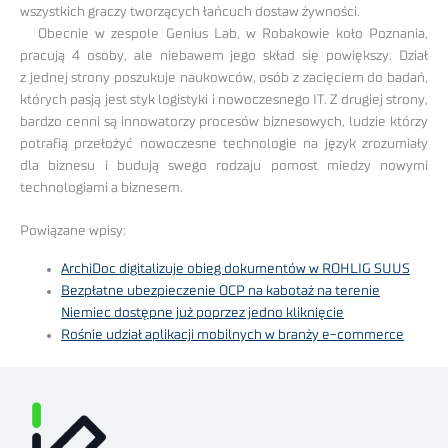
wszystkich graczy tworzących łańcuch dostaw żywności.
Obecnie w zespole Genius Lab, w Robakowie koło Poznania,
pracują 4 osoby, ale niebawem jego skład się powiększy. Dział
z jednej strony poszukuje naukowców, osób z zacięciem do badań,
których pasją jest styk logistyki i nowoczesnego IT. Z drugiej strony,
bardzo cenni są innowatorzy procesów biznesowych, ludzie którzy
potrafią przełożyć nowoczesne technologie na język zrozumiały
dla biznesu i budują swego rodzaju pomost miedzy nowymi
technologiami a biznesem.
Powiązane wpisy:
ArchiDoc digitalizuje obieg dokumentów w ROHLIG SUUS
Bezpłatne ubezpieczenie OCP na kabotaż na terenie
Niemiec dostępne już poprzez jedno kliknięcie
Rośnie udział aplikacji mobilnych w branży e-commerce