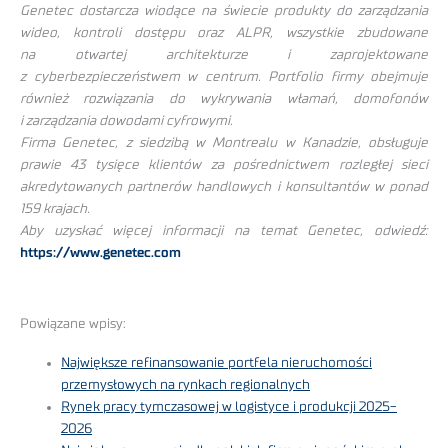
Genetec dostarcza wiodące na świecie produkty do zarządzania
wideo, kontroli dostępu oraz ALPR, wszystkie zbudowane
na otwartej architekturze i zaprojektowane
z cyberbezpieczeństwem w centrum. Portfolio firmy obejmuje
również rozwiązania do wykrywania włamań, domofonów
i zarządzania dowodami cyfrowymi.
Firma Genetec, z siedzibą w Montrealu w Kanadzie, obsługuje
prawie 43 tysięce klientów za pośrednictwem rozległej sieci
akredytowanych partnerów handlowych i konsultantów w ponad
159 krajach.
Aby uzyskać więcej informacji na temat Genetec, odwiedź:
https://www.genetec.com
Powiązane wpisy:
Największe refinansowanie portfela nieruchomości
przemysłowych na rynkach regionalnych
Rynek pracy tymczasowej w logistyce i produkcji 2025-
2026