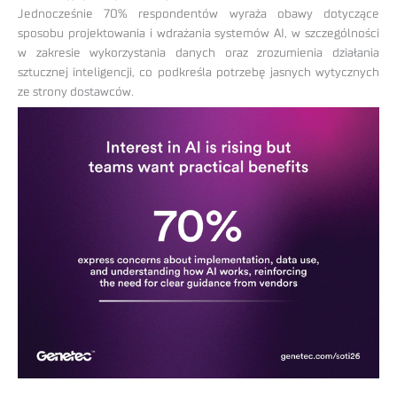
Jednocześnie 70% respondentów wyraża obawy dotyczące
sposobu projektowania i wdrażania systemów AI, w szczególności
w zakresie wykorzystania danych oraz zrozumienia działania
sztucznej inteligencji, co podkreśla potrzebę jasnych wytycznych
ze strony dostawców.