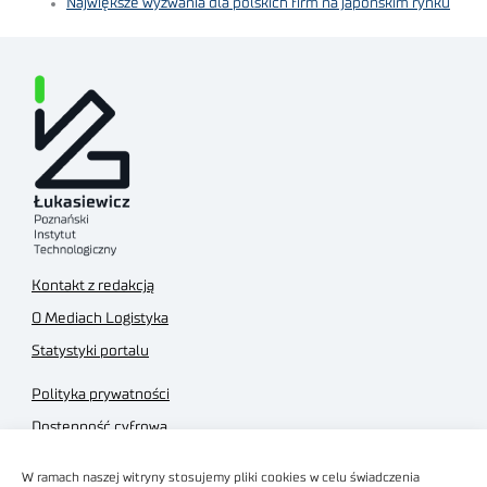
Największe wyzwania dla polskich firm na japońskim rynku
Kontakt z redakcją
O Mediach Logistyka
Statystyki portalu
Polityka prywatności
Dostępność cyfrowa
Regulamin Portalu
W ramach naszej witryny stosujemy pliki cookies w celu świadczenia