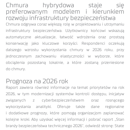
Chmura hybrydowa staje się
preferowanym modelem i kierunkiem
rozwoju infrastruktury bezpieczeństwa
Chmura odgrywa coraz większą rolę w projektowaniu i utrzymaniu
infrastruktury bezpieczeństwa. Użytkownicy końcowi wskazują
automatyczne aktualizacje, łatwość wdrożenia oraz prostszą
konserwację jako kluczowe korzyści. Respondenci oczekują
dalszego wzrostu wykorzystania chmury w 2026 roku, przy
jednoczesnym zachowaniu elastyczności w wyborze, które
obciążenia pozostaną lokalnie, a które zostaną przeniesione
do chmury.
Prognoza na 2026 rok
Raport zawiera również informacje na temat priorytetów na rok
2026, w tym modernizacji systemów kontroli dostępu, inicjatyw
związanych z cyberbezpieczeństwem oraz rosnącego
wykorzystania analityki. Oferuje także dane regionalne
i dodatkowe prognozy, które pomogą organizacjom zaplanować
kolejne kroki. Aby uzyskać więcej informacji i pobrać raport „Stan
branży bezpieczeństwa technicznego 2026”, odwiedź stronę: State