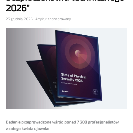
2026”
23 grudnia, 2025 | Artykuł sponsorowany
Badanie przeprowadzone wśród ponad 7 300 profesjonalistów
z całego świata ujawnia: