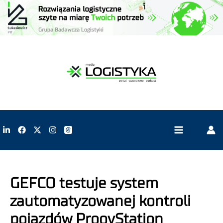
GEFCO testuje system
zautomatyzowanej kontroli
pojazdów ProovStation