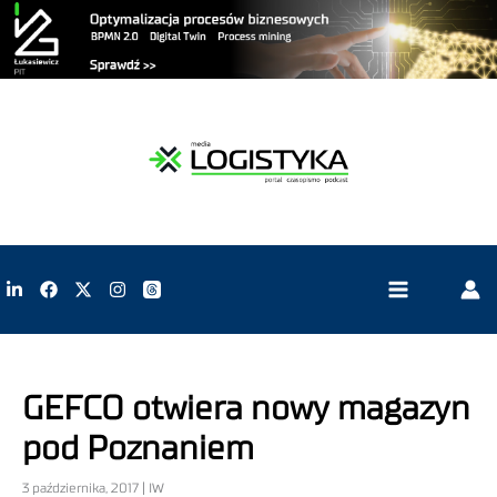
GEFCO otwiera nowy magazyn
pod Poznaniem
3 października, 2017 | IW