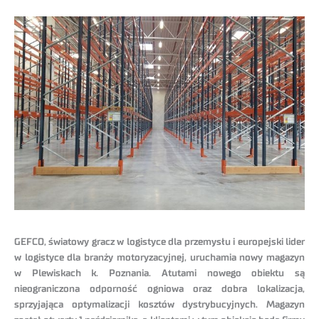
GEFCO, światowy gracz w logistyce dla przemysłu i europejski lider
w logistyce dla branży motoryzacyjnej, uruchamia nowy magazyn
w Plewiskach k. Poznania. Atutami nowego obiektu są
nieograniczona odporność ogniowa oraz dobra lokalizacja,
sprzyjająca optymalizacji kosztów dystrybucyjnych. Magazyn